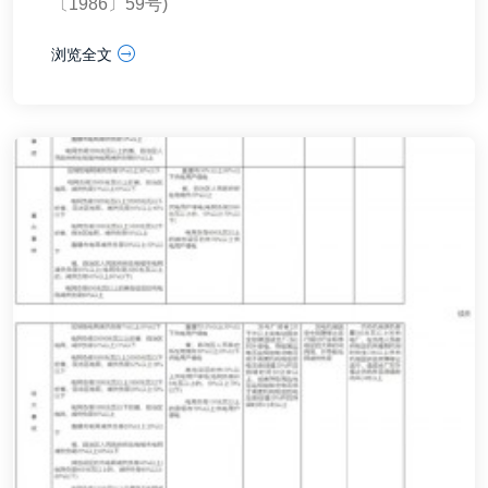
〔1986〕59号)
浏览全文